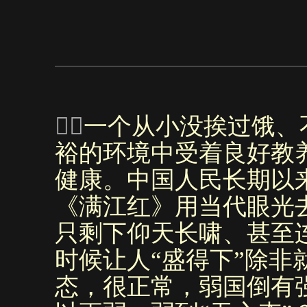

一个从小没挨过饿、
裕的环境中受着良好教
健康。中国人民长期以
《满江红》用当代眼光
只剩下仰天长啸、甚至
时候让人“盛得下”除非
态，很正常，弱国倒有