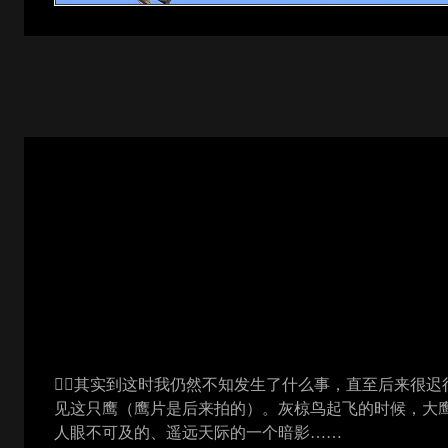
其实到这时我仍然不知发生了什么事，直至后来很迟
见这只鹰（鹰片是后来拍的）。灰椋鸟起飞的时候，大
人眼不可及的、遥远天际的一个暗影……