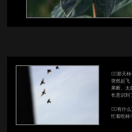
那天
突然起飞
果断、太
长意识到
有什
忙着吃柿