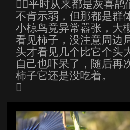
平时从来都是灰喜鹊
不肯示弱，但那都是群
小椋鸟竟异常嚣张，大
看见柿子，没注意周边
头才看见几个比它个头
自己也吓呆了，随后再
柿子它还是没吃着。
