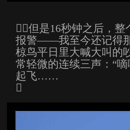
但是16秒钟之后，
报警——我至今还记得
椋鸟平日里大喊大叫的
常轻微的连续三声：“嘀
起飞……
