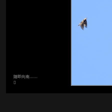
随即向南……
