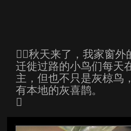
秋天来了，我家窗外
迁徙过路的小鸟们每天
主，但也不只是灰椋鸟
有本地的灰喜鹊。
