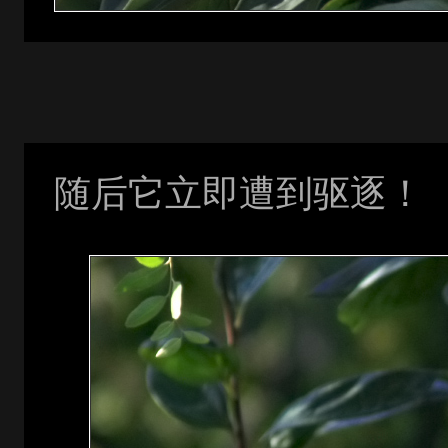
随后它立即遭到驱逐！