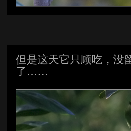
但是这天它只顾吃，没
了……