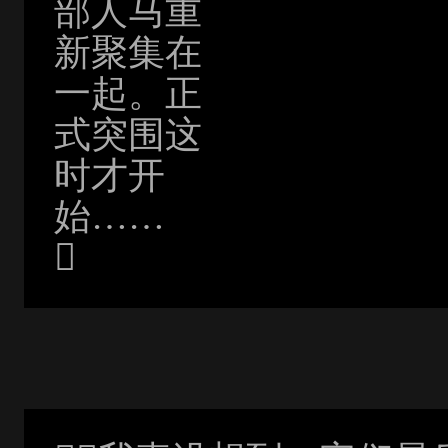
部人马重
新聚集在
一起。正
式突围这
时才开
始……
