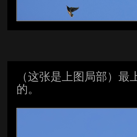
（这张是上图局部）最上
的。