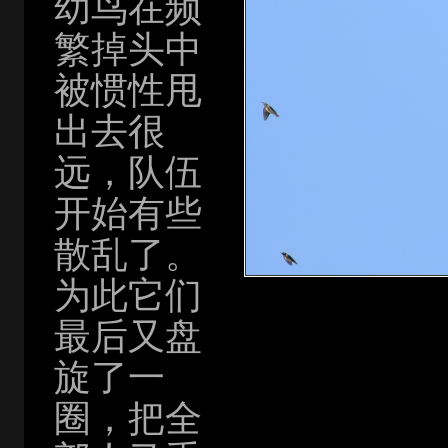
幼鸟在频
繁掉头中
被惯性甩
出去很
远，队伍
开始有些
散乱了。
为此它们
最后又盘
旋了一
圈，把全