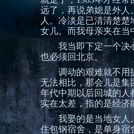
远了，再说弟媳是外人
人。冷淡是已清清楚楚
女儿。而我母亲夹在当
我当即下定一个决心
也必须回北京。
调动的艰难就不用提
无法相比，那会儿是集
年代中期以后回城的人
实在太差，指的是经济
我娶的是当地女人。
住包钢宿舍，是单身宿