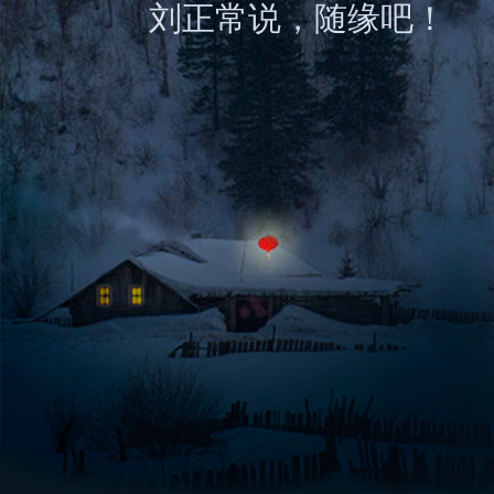
刘正常说，随缘吧！