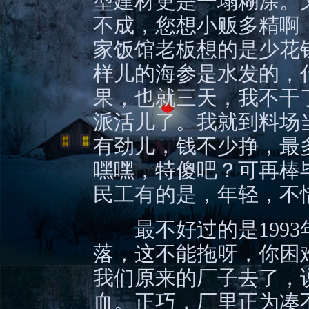
型建材更是一塌糊涂。
不成，您想小贩多精啊
家饭馆老板想的是少花
样儿的海参是水发的，
果，也就三天，我不干
派活儿了。我就到料场
有劲儿，钱不少挣，最
嘿嘿，特傻吧？可再棒
民工有的是，年轻，不
最不好过的是1993
落，这不能拖呀，你困
我们原来的厂子去了，
血。正巧，厂里正为凑