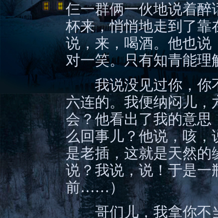
仨一群俩一伙地说着醉
杯来，悄悄地走到了靠
说，来，喝酒。他也说
对一笑。只有知青能理
我说没见过你，你不
六连的。我便纳闷儿，
会？他看出了我的意思
么回事儿？他说，咳，
是老插，这就是天然的
说？我说，说！于是一
前……）
哥们儿，我拿你不当