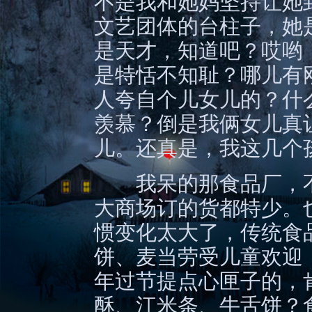
不是我和她妈坚持让她
文艺团体的台柱子，她
是天才，知道吧？哎哟
是特恬不知耻？哪儿有
人夸自个儿女儿的？什
羡慕？倒是我俩女儿真
儿。还真是，我这几个
我呆的那食品厂，不
大商场订的货都特少。
惯变化太大了，传统食
饼、麦当劳受儿童欢迎
年过节提点心匣子的，
酥、江米条、牛舌饼？