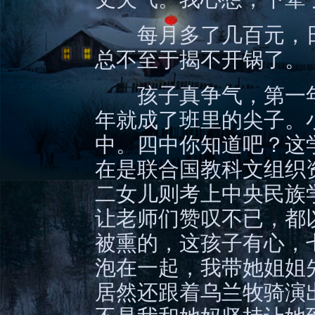
每月多了几百元，日
总不至于揭不开锅了。
孩子真争气，第一年
年就成了班里的尖子。
中。四中你知道吧？这
在是联合国教科文组织
二女儿则考上中央民族
让老师们赞叹不已，都
被熏的，这孩子有心，
泡在一起，我带她姐姐
居然还跟着乌兰牧骑演